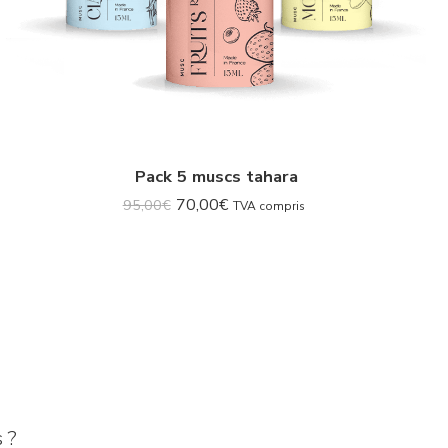
Pack 5 muscs tahara
70,00
€
95,00
€
TVA compris
 ?