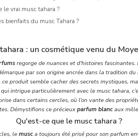
 le vrai musc tahara ?
es bienfaits du musc Tahara ?
tahara : un cosmétique venu du Moy
rfums
regorge de nuances et d'histoires fascinantes. P
émarque par son origine ancrée dans la tradition du
 ce produit semble cacher des secrets mystiques, mai
qui intrigue particulièrement avec le musc tahara, c’
ise dans certains cercles, où l’on vante des proprié
tes. Démystifions ce précieux
parfum blanc
aux mille
Qu'est-ce que le musc tahara ?
cles, le
musc
a toujours été prisé pour son parfum e